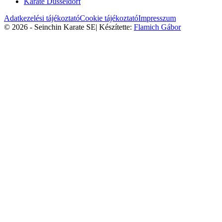
Karate Düsseldorf
Adatkezelési tájékoztató
Cookie tájékoztató
Impresszum
© 2026 - Seinchin Karate SE
|
Készítette:
Flamich Gábor