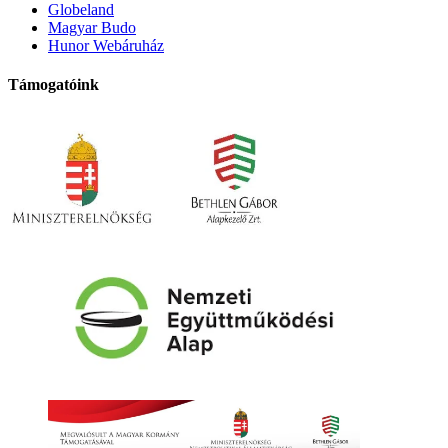
Globeland
Magyar Budo
Hunor Webáruház
Támogatóink