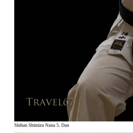
Shihan Shimizu Nana 5. Dan