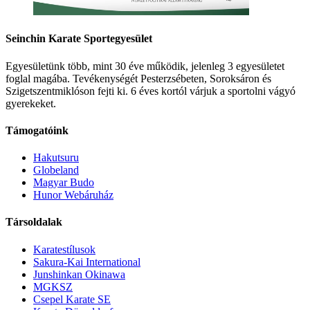
Seinchin Karate Sportegyesület
Egyesületünk több, mint 30 éve működik, jelenleg 3 egyesületet
foglal magába. Tevékenységét Pesterzsébeten, Soroksáron és
Szigetszentmiklóson fejti ki. 6 éves kortól várjuk a sportolni vágyó
gyerekeket.
Támogatóink
Hakutsuru
Globeland
Magyar Budo
Hunor Webáruház
Társoldalak
Karatestílusok
Sakura-Kai International
Junshinkan Okinawa
MGKSZ
Csepel Karate SE