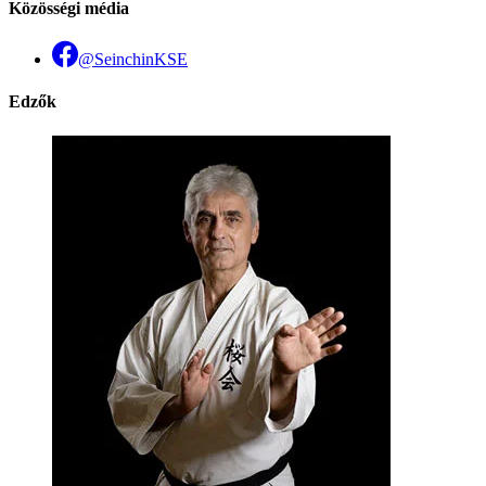
Közösségi média
@SeinchinKSE
Edzők