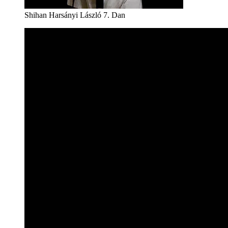
Shihan Harsányi László 7. Dan