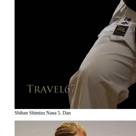
Shihan Shimizu Nana 5. Dan