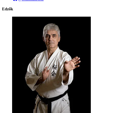
Edzők