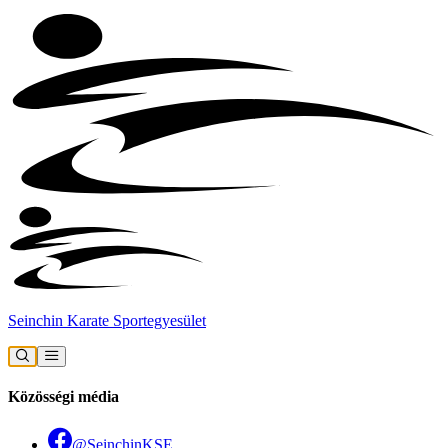
Seinchin Karate Sportegyesület
Közösségi média
@SeinchinKSE