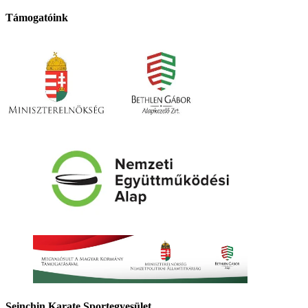
Támogatóink
Seinchin Karate Sportegyesület