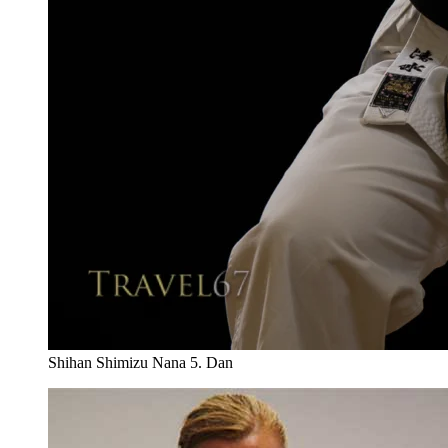
Shihan Shimizu Nana 5. Dan