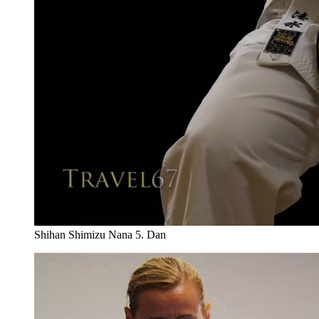
Shihan Shimizu Nana 5. Dan