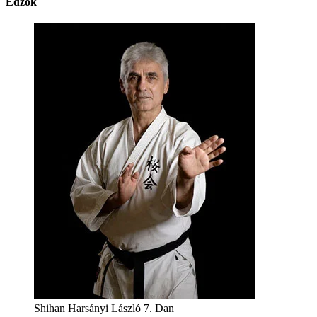
Edzők
Shihan Harsányi László 7. Dan