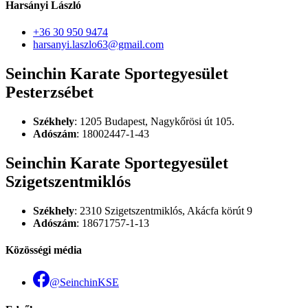
Harsányi László
+36 30 950 9474
harsanyi.laszlo63@gmail.com
Seinchin Karate Sportegyesület
Pesterzsébet
Székhely
: 1205 Budapest, Nagykőrösi út 105.
Adószám
: 18002447-1-43
Seinchin Karate Sportegyesület
Szigetszentmiklós
Székhely
: 2310 Szigetszentmiklós, Akácfa körút 9
Adószám
: 18671757-1-13
Közösségi média
@SeinchinKSE