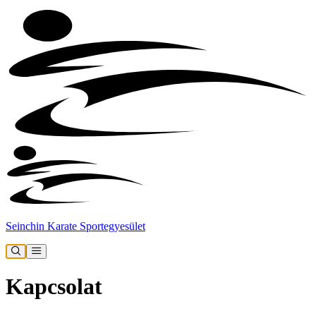
Seinchin Karate Sportegyesület
Kapcsolat