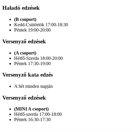
Haladó edzések
(B csoport)
Kedd-Csütörtök 17:00-18:30
Péntek 19:00-20:00
Versenyző edzések
(A csoport)
Hétfő-Szerda 18:00-20:00
Péntek 17:30-19:00
Versenyző kata edzés
A hét minden napján
Versenyző edzések
(MINI A csoport)
Hétfő-szerda 17:00-18:00
Péntek 16:30-17:30