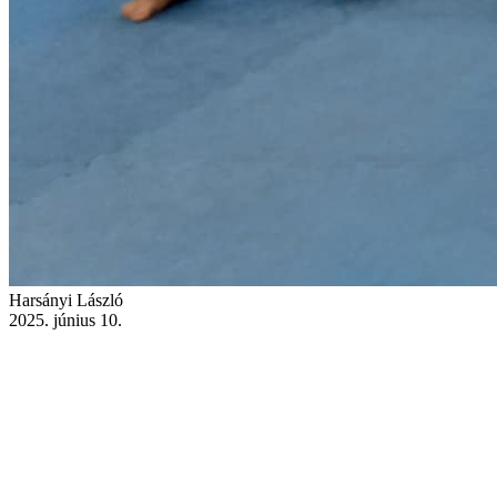
Harsányi László
2025. június 10.