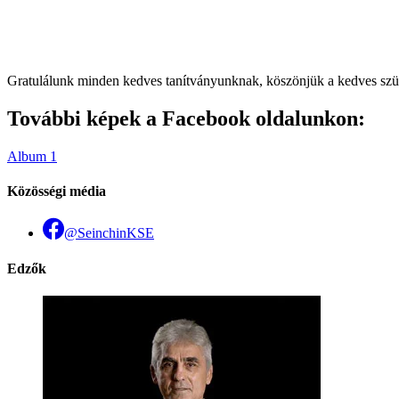
Gratulálunk minden kedves tanítványunknak, köszönjük a kedves szü
További képek a Facebook oldalunkon:
Album 1
Közösségi média
@SeinchinKSE
Edzők