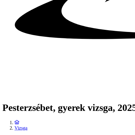
Pesterzsébet, gyerek vizsga, 2025
Vizsga