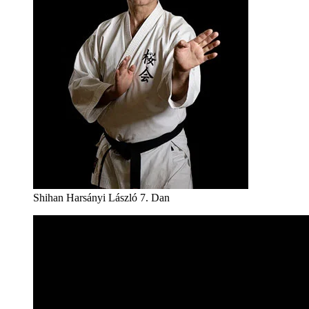
Shihan Harsányi László 7. Dan