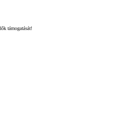
lők támogatását!